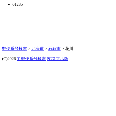
01235
郵便番号検索
>
北海道
>
石狩市
> 花川
(C)2026
〒郵便番号検索|PCスマホ版