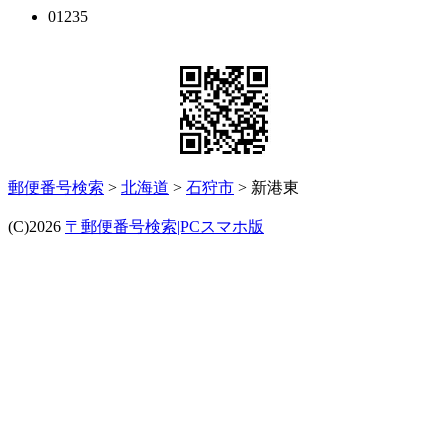
01235
郵便番号検索
>
北海道
>
石狩市
> 新港東
(C)2026
〒郵便番号検索|PCスマホ版