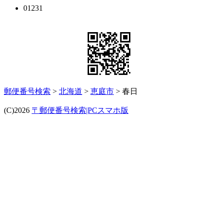
01231
郵便番号検索
>
北海道
>
恵庭市
> 春日
(C)2026
〒郵便番号検索|PCスマホ版