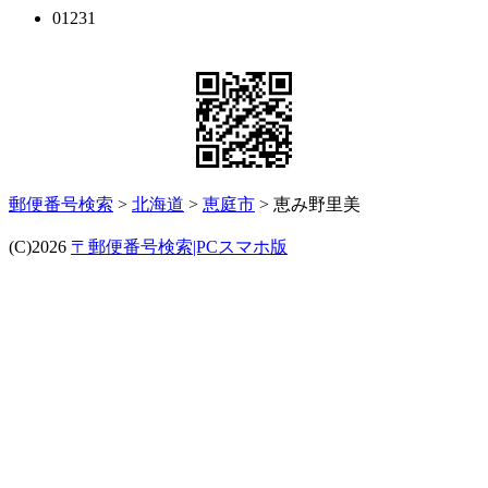
01231
郵便番号検索
>
北海道
>
恵庭市
> 恵み野里美
(C)2026
〒郵便番号検索|PCスマホ版