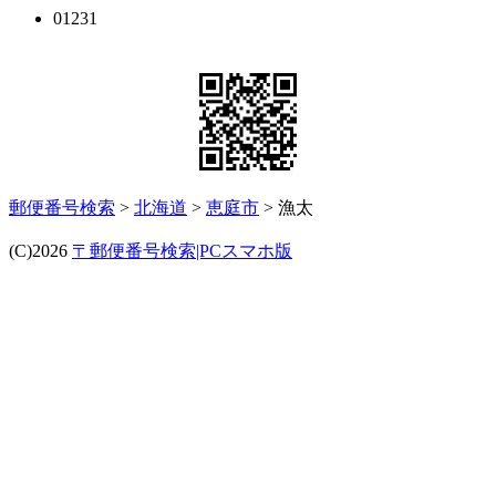
01231
郵便番号検索
>
北海道
>
恵庭市
> 漁太
(C)2026
〒郵便番号検索|PCスマホ版