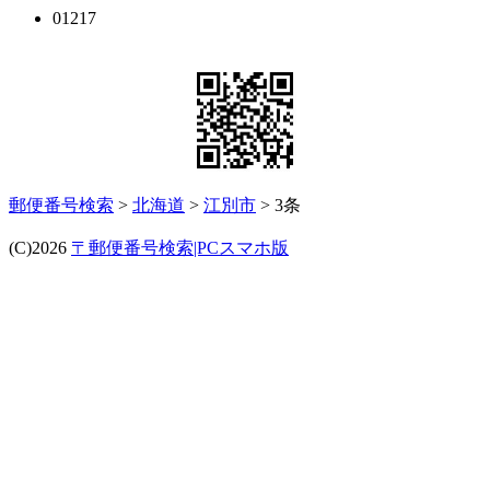
01217
郵便番号検索
>
北海道
>
江別市
> 3条
(C)2026
〒郵便番号検索|PCスマホ版