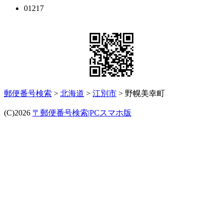
01217
郵便番号検索
>
北海道
>
江別市
> 野幌美幸町
(C)2026
〒郵便番号検索|PCスマホ版