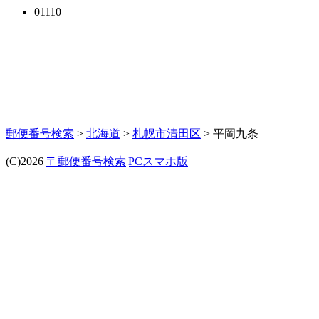
01110
郵便番号検索
>
北海道
>
札幌市清田区
> 平岡九条
(C)2026
〒郵便番号検索|PCスマホ版