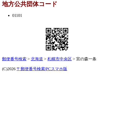
地方公共団体コード
01101
郵便番号検索
>
北海道
>
札幌市中央区
> 宮の森一条
(C)2026
〒郵便番号検索|PCスマホ版