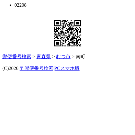
02208
郵便番号検索
>
青森県
>
むつ市
> 南町
(C)2026
〒郵便番号検索|PCスマホ版