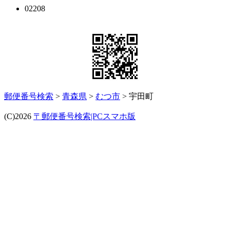
02208
郵便番号検索
>
青森県
>
むつ市
> 宇田町
(C)2026
〒郵便番号検索|PCスマホ版