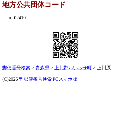
地方公共団体コード
02410
郵便番号検索
>
青森県
>
上北郡おいらせ町
> 上川原
(C)2026
〒郵便番号検索|PCスマホ版