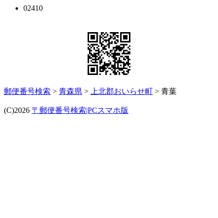
02410
郵便番号検索
>
青森県
>
上北郡おいらせ町
> 青葉
(C)2026
〒郵便番号検索|PCスマホ版