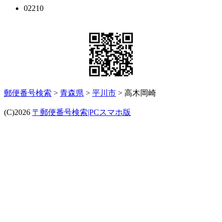
02210
郵便番号検索
>
青森県
>
平川市
> 高木岡崎
(C)2026
〒郵便番号検索|PCスマホ版