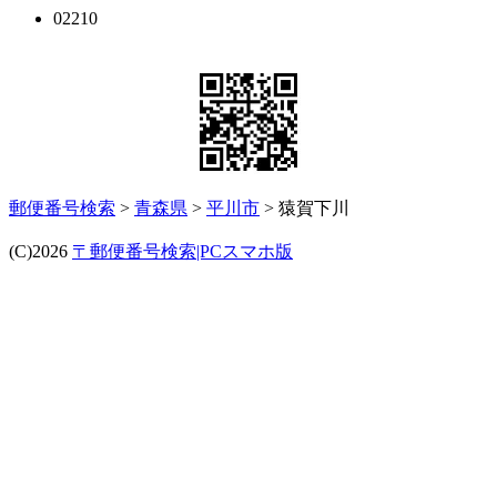
02210
郵便番号検索
>
青森県
>
平川市
> 猿賀下川
(C)2026
〒郵便番号検索|PCスマホ版