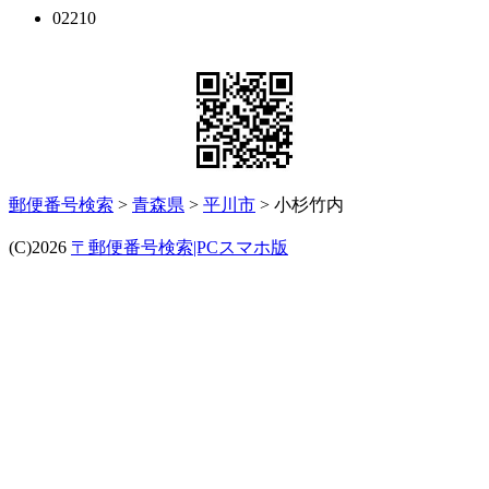
02210
郵便番号検索
>
青森県
>
平川市
> 小杉竹内
(C)2026
〒郵便番号検索|PCスマホ版