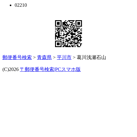
02210
郵便番号検索
>
青森県
>
平川市
> 葛川浅瀬石山
(C)2026
〒郵便番号検索|PCスマホ版