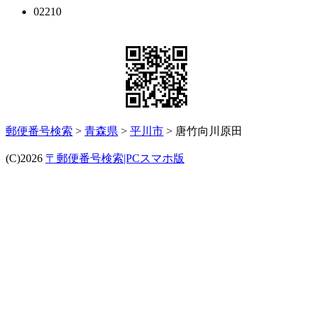
02210
郵便番号検索
>
青森県
>
平川市
> 唐竹向川原田
(C)2026
〒郵便番号検索|PCスマホ版