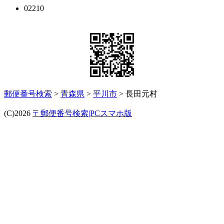
02210
郵便番号検索
>
青森県
>
平川市
> 長田元村
(C)2026
〒郵便番号検索|PCスマホ版