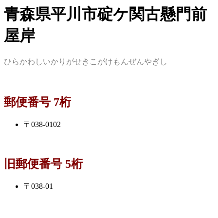
青森県平川市碇ケ関古懸門前
屋岸
ひらかわしいかりがせきこがけもんぜんやぎし
郵便番号 7桁
〒038-0102
旧郵便番号 5桁
〒038-01