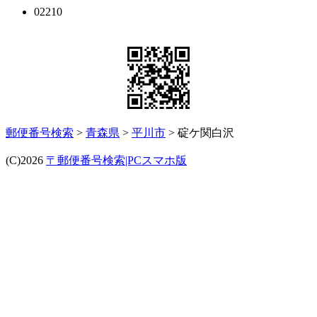
02210
郵便番号検索
>
青森県
>
平川市
> 碇ケ関白沢
(C)2026
〒郵便番号検索|PCスマホ版