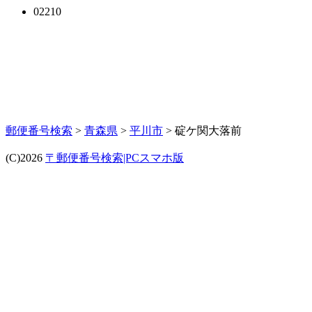
02210
郵便番号検索
>
青森県
>
平川市
> 碇ケ関大落前
(C)2026
〒郵便番号検索|PCスマホ版