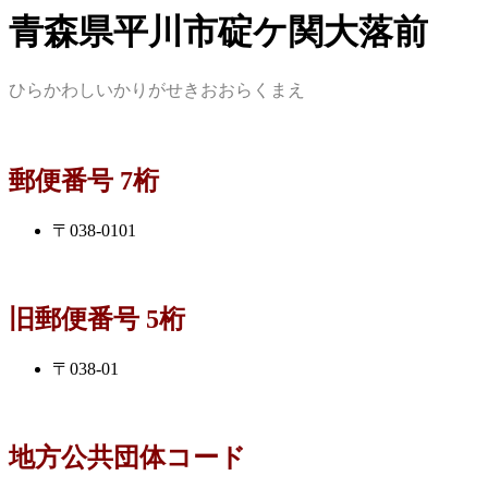
青森県平川市碇ケ関大落前
ひらかわしいかりがせきおおらくまえ
郵便番号 7桁
〒038-0101
旧郵便番号 5桁
〒038-01
地方公共団体コード