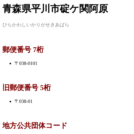
青森県平川市碇ケ関阿原
ひらかわしいかりがせきあばら
郵便番号 7桁
〒038-0101
旧郵便番号 5桁
〒038-01
地方公共団体コード