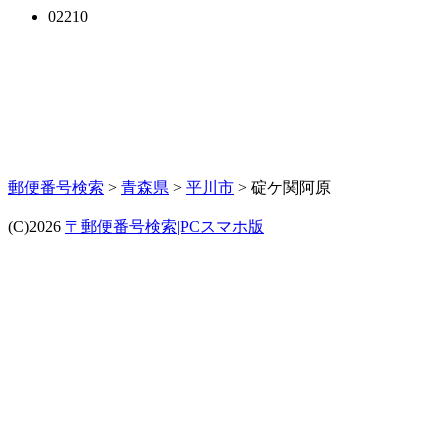
02210
郵便番号検索
>
青森県
>
平川市
> 碇ケ関阿原
(C)2026
〒郵便番号検索|PCスマホ版