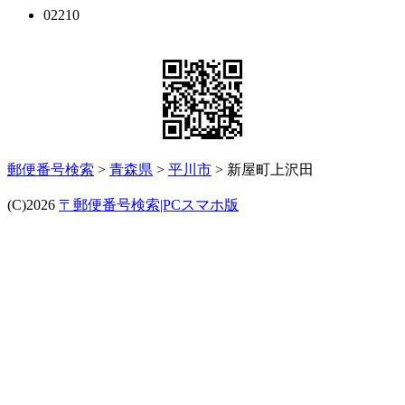
02210
郵便番号検索
>
青森県
>
平川市
> 新屋町上沢田
(C)2026
〒郵便番号検索|PCスマホ版