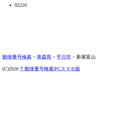
02210
郵便番号検索
>
青森県
>
平川市
> 新屋富山
(C)2026
〒郵便番号検索|PCスマホ版