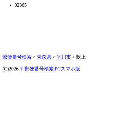
02365
郵便番号検索
>
青森県
>
平川市
> 吹上
(C)2026
〒郵便番号検索|PCスマホ版