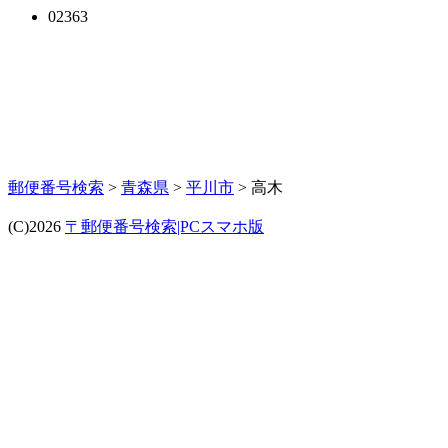
02363
郵便番号検索
>
青森県
>
平川市
> 高木
(C)2026
〒郵便番号検索|PCスマホ版