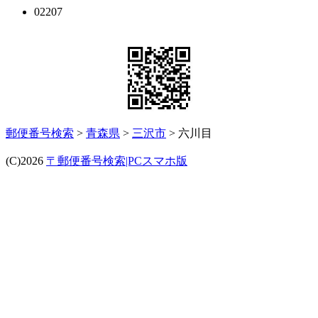
02207
郵便番号検索
>
青森県
>
三沢市
> 六川目
(C)2026
〒郵便番号検索|PCスマホ版