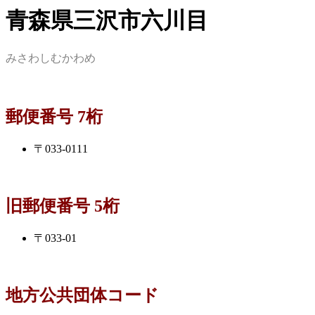
青森県三沢市六川目
みさわしむかわめ
郵便番号 7桁
〒033-0111
旧郵便番号 5桁
〒033-01
地方公共団体コード