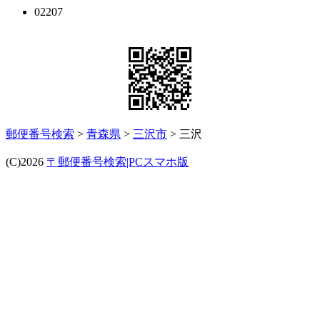
02207
郵便番号検索
>
青森県
>
三沢市
> 三沢
(C)2026
〒郵便番号検索|PCスマホ版