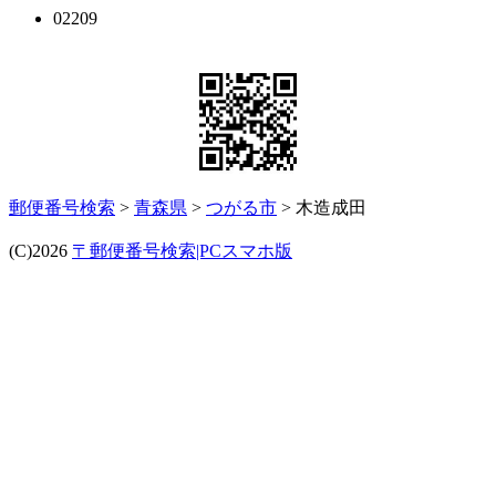
02209
郵便番号検索
>
青森県
>
つがる市
> 木造成田
(C)2026
〒郵便番号検索|PCスマホ版