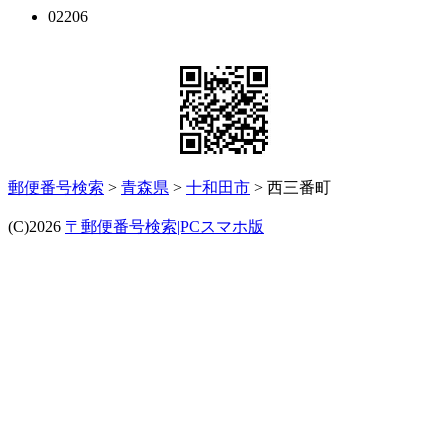
02206
郵便番号検索
>
青森県
>
十和田市
> 西三番町
(C)2026
〒郵便番号検索|PCスマホ版