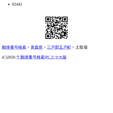
02442
郵便番号検索
>
青森県
>
三戸郡五戸町
> 土取場
(C)2026
〒郵便番号検索|PCスマホ版