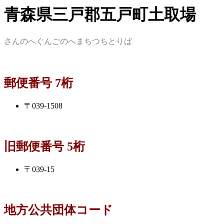
青森県三戸郡五戸町土取場
さんのへぐんごのへまちつちとりば
郵便番号 7桁
〒039-1508
旧郵便番号 5桁
〒039-15
地方公共団体コード