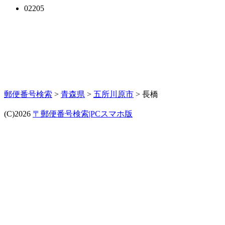
02205
郵便番号検索
>
青森県
>
五所川原市
> 長橋
(C)2026
〒郵便番号検索|PCスマホ版