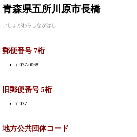
青森県五所川原市長橋
ごしょがわらしながはし
郵便番号 7桁
〒037-0068
旧郵便番号 5桁
〒037
地方公共団体コード