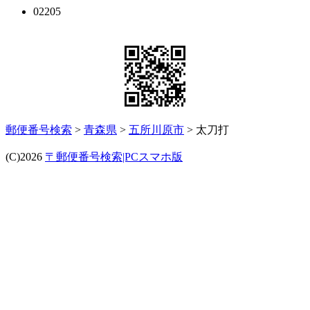
02205
郵便番号検索
>
青森県
>
五所川原市
> 太刀打
(C)2026
〒郵便番号検索|PCスマホ版