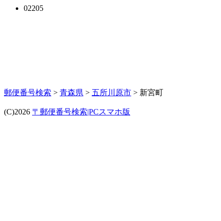
02205
郵便番号検索
>
青森県
>
五所川原市
> 新宮町
(C)2026
〒郵便番号検索|PCスマホ版