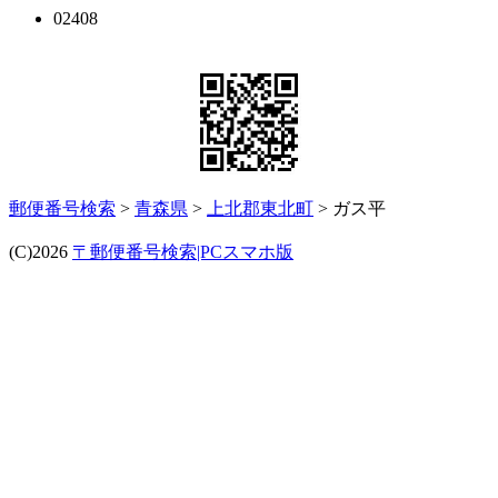
02408
郵便番号検索
>
青森県
>
上北郡東北町
> ガス平
(C)2026
〒郵便番号検索|PCスマホ版