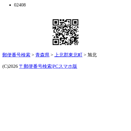
02408
郵便番号検索
>
青森県
>
上北郡東北町
> 旭北
(C)2026
〒郵便番号検索|PCスマホ版