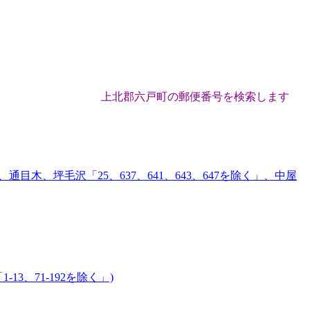
上北郡六戸町の郵便番号を検索します
、坪毛沢「25、637、641、643、647を除く」、中屋
-13、71-192を除く」)