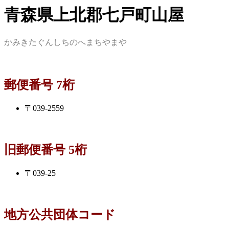
青森県上北郡七戸町山屋
かみきたぐんしちのへまちやまや
郵便番号 7桁
〒039-2559
旧郵便番号 5桁
〒039-25
地方公共団体コード