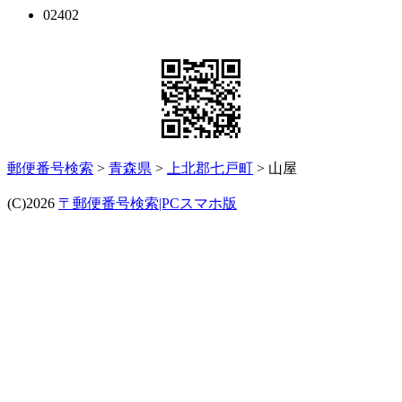
02402
郵便番号検索
>
青森県
>
上北郡七戸町
> 山屋
(C)2026
〒郵便番号検索|PCスマホ版