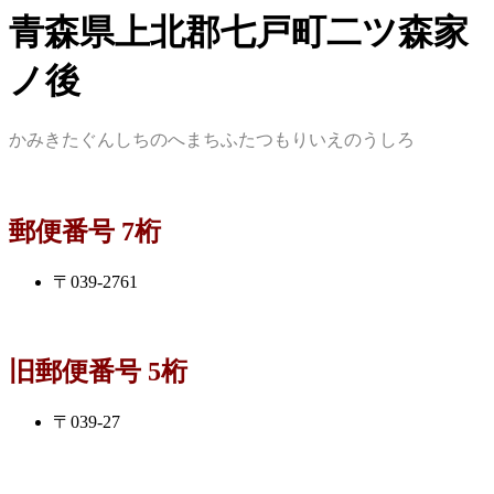
青森県上北郡七戸町二ツ森家
ノ後
かみきたぐんしちのへまちふたつもりいえのうしろ
郵便番号 7桁
〒039-2761
旧郵便番号 5桁
〒039-27