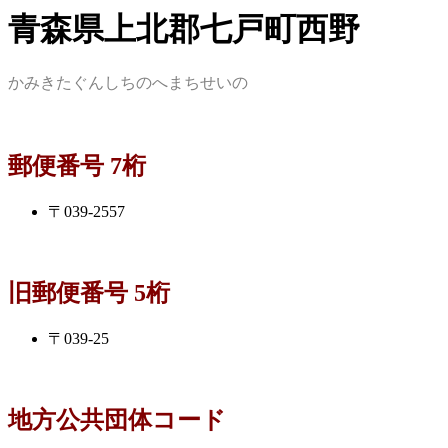
青森県上北郡七戸町西野
かみきたぐんしちのへまちせいの
郵便番号 7桁
〒039-2557
旧郵便番号 5桁
〒039-25
地方公共団体コード