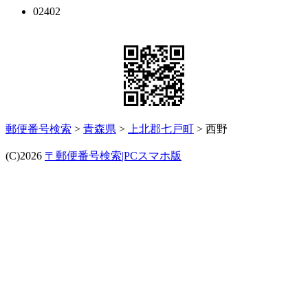
02402
郵便番号検索
>
青森県
>
上北郡七戸町
> 西野
(C)2026
〒郵便番号検索|PCスマホ版