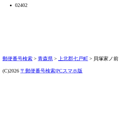
02402
郵便番号検索
>
青森県
>
上北郡七戸町
> 貝塚家ノ前
(C)2026
〒郵便番号検索|PCスマホ版