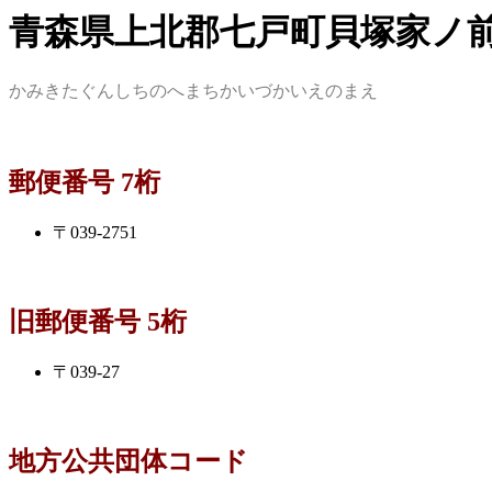
青森県上北郡七戸町貝塚家ノ
かみきたぐんしちのへまちかいづかいえのまえ
郵便番号 7桁
〒039-2751
旧郵便番号 5桁
〒039-27
地方公共団体コード