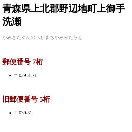
青森県上北郡野辺地町上御手
洗瀬
かみきたぐんのへじまちかみみたらせ
郵便番号 7桁
〒039-3171
旧郵便番号 5桁
〒039-31