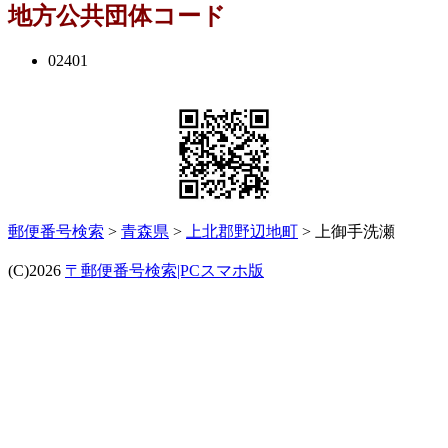
地方公共団体コード
02401
郵便番号検索
>
青森県
>
上北郡野辺地町
> 上御手洗瀬
(C)2026
〒郵便番号検索|PCスマホ版