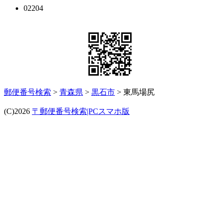
02204
郵便番号検索
>
青森県
>
黒石市
> 東馬場尻
(C)2026
〒郵便番号検索|PCスマホ版