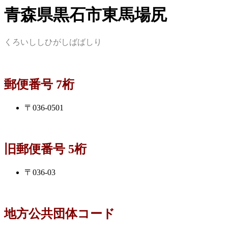
青森県黒石市東馬場尻
くろいししひがしばばしり
郵便番号 7桁
〒036-0501
旧郵便番号 5桁
〒036-03
地方公共団体コード