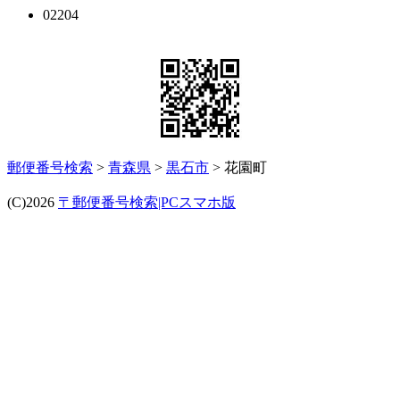
02204
郵便番号検索
>
青森県
>
黒石市
> 花園町
(C)2026
〒郵便番号検索|PCスマホ版