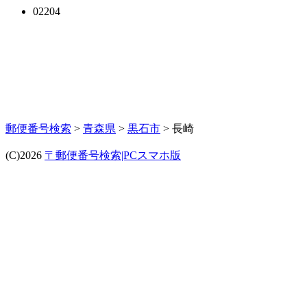
02204
郵便番号検索
>
青森県
>
黒石市
> 長崎
(C)2026
〒郵便番号検索|PCスマホ版