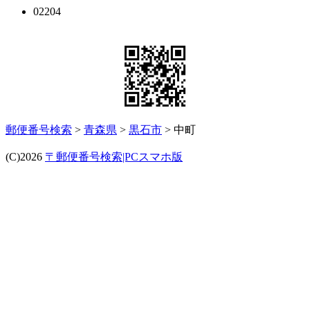
02204
郵便番号検索
>
青森県
>
黒石市
> 中町
(C)2026
〒郵便番号検索|PCスマホ版