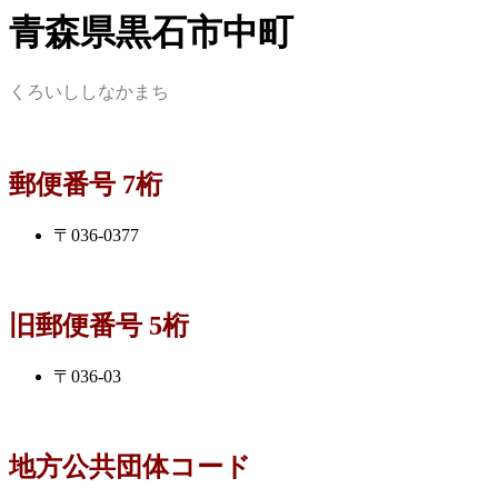
青森県黒石市中町
くろいししなかまち
郵便番号 7桁
〒036-0377
旧郵便番号 5桁
〒036-03
地方公共団体コード