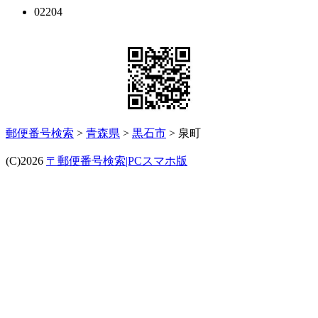
02204
郵便番号検索
>
青森県
>
黒石市
> 泉町
(C)2026
〒郵便番号検索|PCスマホ版