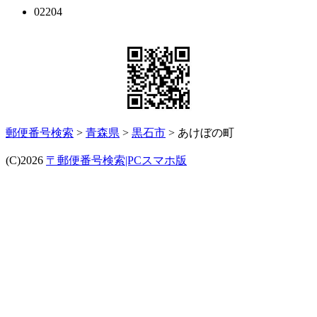
02204
郵便番号検索
>
青森県
>
黒石市
> あけぼの町
(C)2026
〒郵便番号検索|PCスマホ版