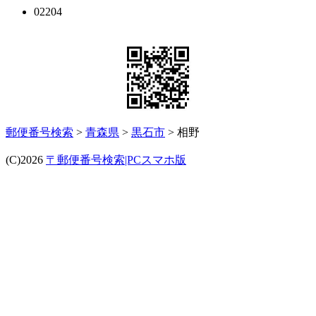
02204
郵便番号検索
>
青森県
>
黒石市
> 相野
(C)2026
〒郵便番号検索|PCスマホ版